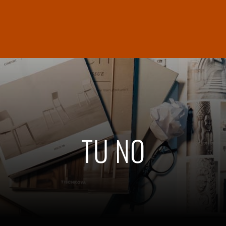
TU NO