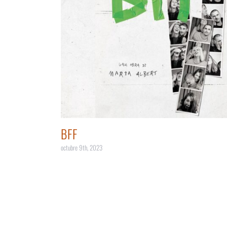
BFF
octubre 9th, 2023